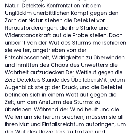
Natur: Detekteis Konfrontation mit dem
Im unerbittlichen Kampf gegen den
Unglück
Zorn der Natur stehen die Detektei vor
Herausforderungen, die ihre Stärke und
Widerstandskraft auf die Probe stellen. Doch
unbeirrt von der Wut des Sturms marschieren
sie weiter, angetrieben von der
Entschlossenheit, Widrigkeiten zu überwinden
und inmitten des Chaos des Unwetters die
Wahrheit aufzudecken.
Der Wettlauf gegen die
Mit jedem
Zeit: Detekteis Stunde des Überlebens
Augenblick steigt der Druck, und die Detektei
befinden sich in einem Wettlauf gegen die
Zeit, um den Ansturm des Sturms zu
überleben. Während der Wind heult und die
Wellen um sie herum brechen, müssen sie all
ihren Mut und Einfallsreichtum aufbringen, um
der Wut des Unwetters zu trotzen und