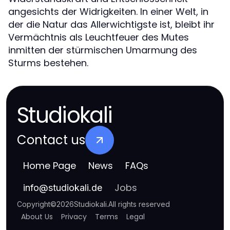
angesichts der Widrigkeiten. In einer Welt, in
der die Natur das Allerwichtigste ist, bleibt ihr
Vermächtnis als Leuchtfeuer des Mutes
inmitten der stürmischen Umarmung des
Sturms bestehen.
Studiokali
Contact us
Home Page
News
FAQs
Jobs
info
@
studiokali.de
Copyright
©
2026
Studiokali
.
All rights reserved
About Us
Privacy
Terms
Legal