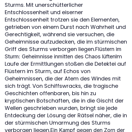
Sturms. Mit unerschütterlicher
Entschlossenheit und eiserner
Entschlossenheit trotzen sie den Elementen,
getrieben von einem Durst nach Wahrheit und
Gerechtigkeit, während sie versuchen, die
Geheimnisse aufzudecken, die im stürmischen
Griff des Sturms verborgen liegen.
Flüstern im
Im
Sturm: Geheimnisse inmitten des Chaos lüften
Laufe der Ermittlungen stoßen die Detektei auf
Flüstern im Sturm, auf Echos von
Geheimnissen, die der Atem des Windes mit
sich trägt. Von Schiffswracks, die tragische
Geschichten offenbaren, bis hin zu
kryptischen Botschaften, die in die Gischt der
Wellen geschrieben wurden, bringt sie jede
Entdeckung der Lösung der Rätsel näher, die in
der stürmischen Umarmung des Sturms
verborgen liegen.
Ein Kampf gegen den Zorn der