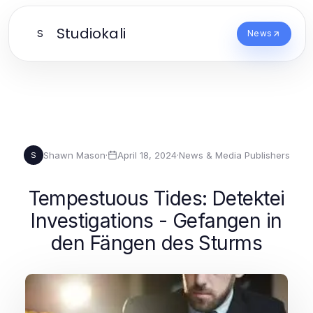
Studiokali
S
News
Shawn Mason
·
April 18, 2024
·
News & Media Publishers
S
Tempestuous Tides: Detektei
Investigations - Gefangen in
den Fängen des Sturms