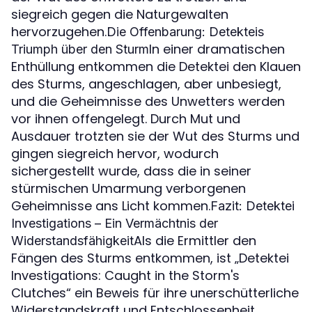
siegreich gegen die Naturgewalten
hervorzugehen.
Die Offenbarung: Detekteis
In einer dramatischen
Triumph über den Sturm
Enthüllung entkommen die Detektei den Klauen
des Sturms, angeschlagen, aber unbesiegt,
und die Geheimnisse des Unwetters werden
vor ihnen offengelegt. Durch Mut und
Ausdauer trotzten sie der Wut des Sturms und
gingen siegreich hervor, wodurch
sichergestellt wurde, dass die in seiner
stürmischen Umarmung verborgenen
Geheimnisse ans Licht kommen.
Fazit: Detektei
Investigations – Ein Vermächtnis der
Als die Ermittler den
Widerstandsfähigkeit
Fängen des Sturms entkommen, ist „Detektei
Investigations: Caught in the Storm's
Clutches“ ein Beweis für ihre unerschütterliche
Widerstandskraft und Entschlossenheit