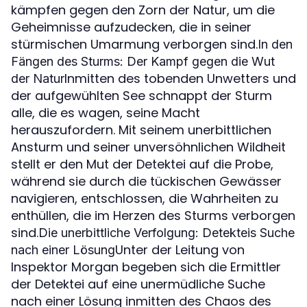
kämpfen gegen den Zorn der Natur, um die
Geheimnisse aufzudecken, die in seiner
stürmischen Umarmung verborgen sind.
In den
Fängen des Sturms: Der Kampf gegen die Wut
Inmitten des tobenden Unwetters und
der Natur
der aufgewühlten See schnappt der Sturm
alle, die es wagen, seine Macht
herauszufordern. Mit seinem unerbittlichen
Ansturm und seiner unversöhnlichen Wildheit
stellt er den Mut der Detektei auf die Probe,
während sie durch die tückischen Gewässer
navigieren, entschlossen, die Wahrheiten zu
enthüllen, die im Herzen des Sturms verborgen
sind.
Die unerbittliche Verfolgung: Detekteis Suche
Unter der Leitung von
nach einer Lösung
Inspektor Morgan begeben sich die Ermittler
der Detektei auf eine unermüdliche Suche
nach einer Lösung inmitten des Chaos des