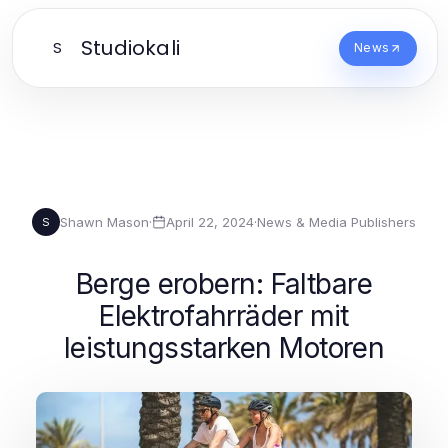
Studiokali
S
News
Shawn Mason
·
April 22, 2024
·
News & Media Publishers
S
Berge erobern: Faltbare
Elektrofahrräder mit
leistungsstarken Motoren