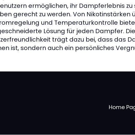
enutzern ermöglichen, ihr Dampferlebnis zu s
eben gerecht zu werden. Von Nikotinstärken
tromregelung und Temperaturkontrolle bietet
schneiderte Lösung für jeden Dampfer. Di
zerfreundlichkeit trägt dazu bei, dass das D
en ist, sondern auch ein persönliches Vergnü
Home Pa