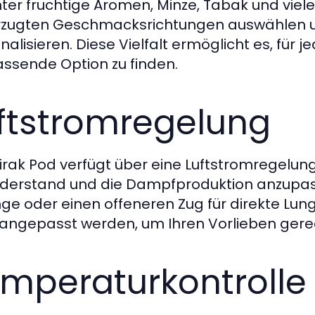
ter fruchtige Aromen, Minze, Tabak und viel
zugten Geschmacksrichtungen auswählen un
nalisieren. Diese Vielfalt ermöglicht es, f
assende Option zu finden.
ftstromregelung
irak Pod verfügt über eine Luftstromregelung
derstand und die Dampfproduktion anzupass
nge oder einen offeneren Zug für direkte Lu
angepasst werden, um Ihren Vorlieben gere
mperaturkontrolle