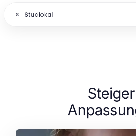
Studiokali
S
Steiger
Anpassung