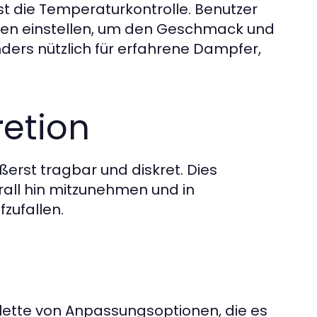
t die Temperaturkontrolle. Benutzer
en einstellen, um den Geschmack und
ders nützlich für erfahrene Dampfer,
retion
erst tragbar und diskret. Dies
rall hin mitzunehmen und in
zufallen.
lette von Anpassungsoptionen, die es