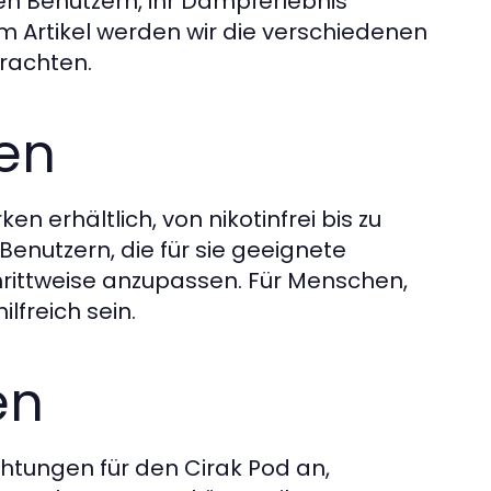
n Benutzern, ihr Dampferlebnis
em Artikel werden wir die verschiedenen
rachten.
ken
n erhältlich, von nikotinfrei bis zu
enutzern, die für sie geeignete
hrittweise anzupassen. Für Menschen,
lfreich sein.
en
htungen für den Cirak Pod an,