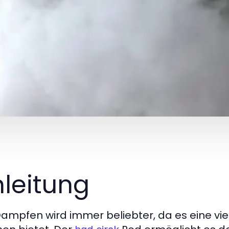
nleitung
ampfen wird immer beliebter, da es eine viels