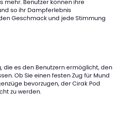
es mehr. Benutzer können ihre
d so ihr Dampferlebnis
ür jeden Geschmack und jede Stimmung
, die es den Benutzern ermöglicht, den
en. Ob Sie einen festen Zug für Mund
ngenzüge bevorzugen, der Cirak Pod
cht zu werden.