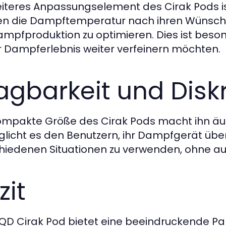
eiteres Anpassungselement des Cirak Pods is
n die Dampftemperatur nach ihren Wünsch
ampfproduktion zu optimieren. Dies ist beson
hr Dampferlebnis weiter verfeinern möchten.
agbarkeit und Disk
ompakte Größe des Cirak Pods macht ihn äuß
licht es den Benutzern, ihr Dampfgerät übe
hiedenen Situationen zu verwenden, ohne auf
zit
QD Cirak Pod bietet eine beeindruckende Pa