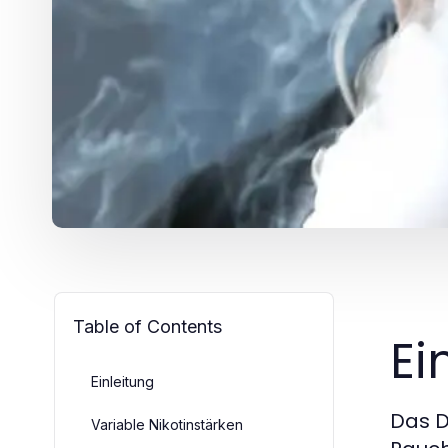
Table of Contents
Ei
Einleitung
Das D
Variable Nikotinstärken