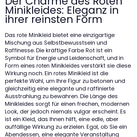
Der Charme des Roten
Minikleides: Eleganz in
ihrer reinsten Form
Das
bietet eine einzigartige
rote Minikleid
Mischung aus Selbstbewusstsein und
Raffinesse. Die kräftige Farbe Rot ist ein
Symbol für Energie und Leidenschaft, und in
Form eines
verstärkt sie diese
roten Minikleides
Wirkung noch. Ein
ist die
rotes Minikleid
perfekte Wahl, um Ihre Figur zu betonen und
gleichzeitig eine elegante und raffinierte
Ausstrahlung zu bewahren. Die Länge des
Minikleides sorgt für einen frechen, modernen
Look, der jedoch niemals vulgar erscheint. Es
ist ein Kleid, das Ihnen hilft, eine edle, aber
auffällige Wirkung zu erzielen. Egal, ob Sie ein
Abendessen, eine elegante Veranstaltung