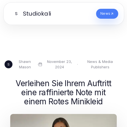
Studiokali
S
News
Shawn
November 23,
News & Media
·
·
S
Mason
2024
Publishers
Verleihen Sie Ihrem Auftritt
eine raffinierte Note mit
einem Rotes Minikleid