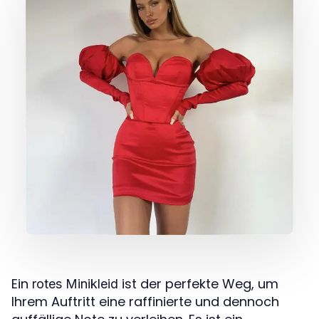
Ein
ist der perfekte Weg, um
rotes Minikleid
Ihrem Auftritt eine raffinierte und dennoch