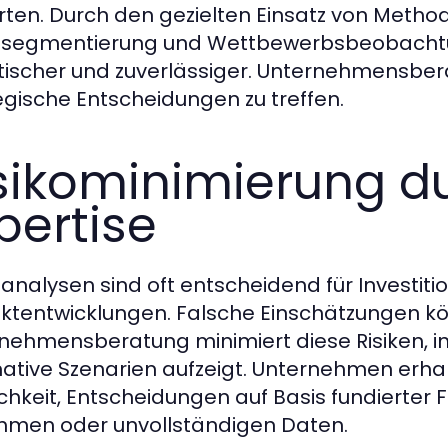
ten. Durch den gezielten Einsatz von Meth
tsegmentierung und Wettbewerbsbeobacht
stischer und zuverlässiger. Unternehmensberat
egische Entscheidungen zu treffen.
sikominimierung d
pertise
analysen sind oft entscheidend für Investi
ktentwicklungen. Falsche Einschätzungen kö
nehmensberatung minimiert diese Risiken, in
native Szenarien aufzeigt. Unternehmen er
chkeit, Entscheidungen auf Basis fundierter F
men oder unvollständigen Daten.