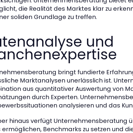
ksichtigen. Unternehmensberatung bietet ein
licht, die Realität des Marktes klar zu erk
iner soliden Grundlage zu treffen.
tenanalyse und
anchenexpertise
nehmensberatung bringt fundierte Erfahrung 
ssliche Marktanalysen unerlässlich ist. Unte
nation aus quantitativer Auswertung von Ma
hätzungen durch Experten. Unternehmensbe
ewerbssituationen analysieren und das Kun
er hinaus verfügt Unternehmensberatung 
s ermöglichen, Benchmarks zu setzen und die