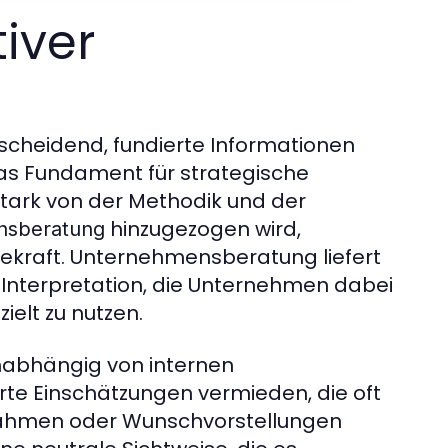
iver
scheidend, fundierte Informationen
das Fundament für strategische
stark von der Methodik und der
hinzugezogen wird,
nsberatung
ekraft. Unternehmensberatung liefert
e Interpretation, die Unternehmen dabei
ielt zu nutzen.
nabhängig von internen
te Einschätzungen vermieden, die oft
nahmen oder Wunschvorstellungen