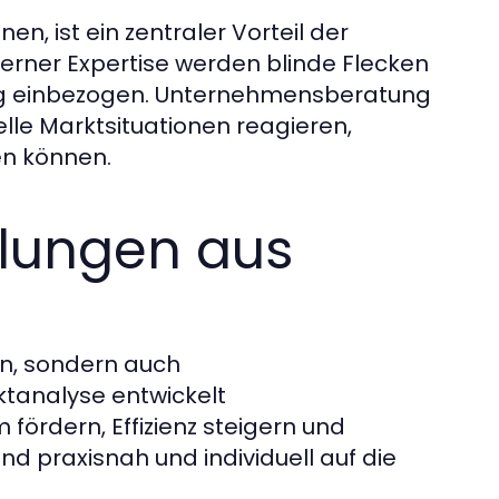
nen, ist ein zentraler Vorteil der
rner Expertise werden blinde Flecken
ung einbezogen. Unternehmensberatung
lle Marktsituationen reagieren,
en können.
lungen aus
en, sondern auch
tanalyse entwickelt
ördern, Effizienz steigern und
d praxisnah und individuell auf die