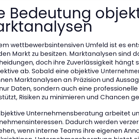
e Bedeutung objekt
rktanalysen
nem wettbewerbsintensiven Umfeld ist es ent
den Markt zu besitzen. Marktanalysen sind 
heidungen, doch ihre Zuverlässigkeit hängt 
ektive ab. Sobald eine objektive
Unternehme
nen Marktanalysen an Präzision und Aussag
 nur Daten, sondern auch eine professionell
stützt, Risiken zu minimieren und Chancen gez
objektive Unternehmensberatung arbeitet u
nehmensinteressen. Dadurch werden verzerr
ehen, wenn interne Teams ihre eigenen An