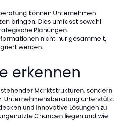
nsberatung können Unternehmen
en bringen. Dies umfasst sowohl
trategische Planungen.
formationen nicht nur gesammelt,
griert werden.
le erkennen
estehender Marktstrukturen, sondern
en. Unternehmensberatung unterstützt
decken und innovative Lösungen zu
 ungenutzte Chancen liegen und wie