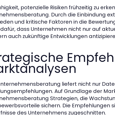
higkeit, potenzielle Risiken frühzeitig zu erken
nehmensberatung. Durch die Einbindung exte
eden und kritische Faktoren in die Bewert
 dafür, dass Unternehmen nicht nur auf aktue
rn auch zukünftige Entwicklungen antizipier
rategische Empfeh
rktanalysen
Unternehmensberatung liefert nicht nur Dat
ungsempfehlungen. Auf Grundlage der Mark
nehmensberatung Strategien, die Wachstum f
ewerbsvorteile sichern. Die Empfehlungen sin
fnisse des Unternehmens zugeschnitten.