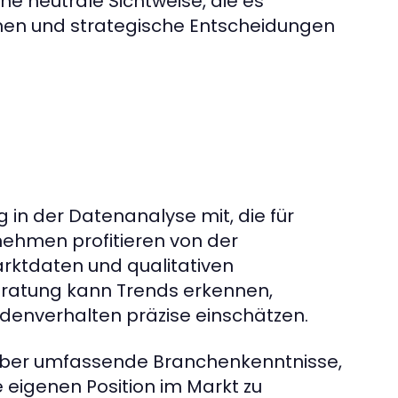
e neutrale Sichtweise, die es
ennen und strategische Entscheidungen
in der Datenanalyse mit, die für
rnehmen profitieren von der
rktdaten und qualitativen
ratung kann Trends erkennen,
denverhalten präzise einschätzen.
über umfassende Branchenkenntnisse,
 eigenen Position im Markt zu