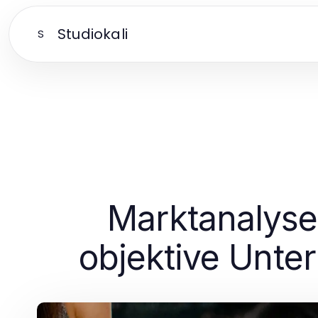
Studiokali
S
Marktanalyse
objektive Unte