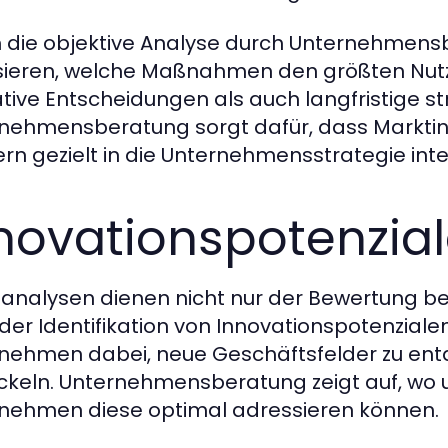
 die objektive Analyse durch Unternehme
isieren, welche Maßnahmen den größten Nutz
tive Entscheidungen als auch langfristige s
nehmensberatung sorgt dafür, dass Marktin
rn gezielt in die Unternehmensstrategie inte
novationspotenzia
analysen dienen nicht nur der Bewertung b
der Identifikation von Innovationspotenzial
nehmen dabei, neue Geschäftsfelder zu ent
ckeln. Unternehmensberatung zeigt auf, wo
nehmen diese optimal adressieren können.