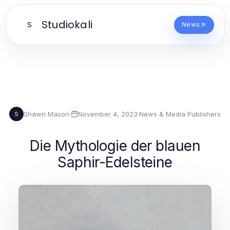
Studiokali
S
News
Shawn Mason
·
November 4, 2023
·
News & Media Publishers
S
Die Mythologie der blauen
Saphir-Edelsteine