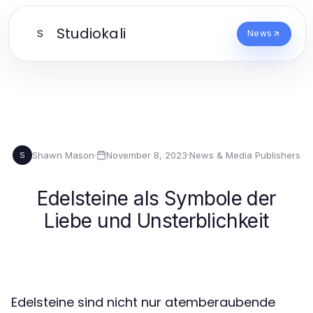
Studiokali
S
News
Shawn Mason
·
November 8, 2023
·
News & Media Publishers
S
Edelsteine als Symbole der
Liebe und Unsterblichkeit
Edelsteine sind nicht nur atemberaubende