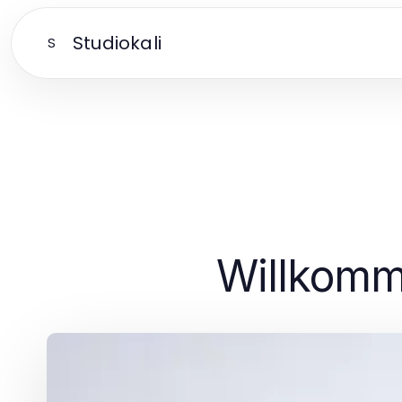
Studiokali
S
Willkomm