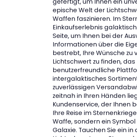
gefertigt, um Ihnen ein unv
epische Welt der Lichtschwe
Waffen faszinieren. Im Ster
Einkaufserlebnis galaktisch
Seite, um Ihnen bei der Aus
Informationen über die Eig
bestrebt, Ihre Wünsche zu 
Lichtschwert zu finden, das
benutzerfreundliche Plattf
intergalaktisches Sortimen
zuverlässigen Versandabwick
zeitnah in Ihren Händen lie
Kundenservice, der Ihnen be
Ihre Reise im Sternenkrieger
Waffe, sondern ein Symbol 
Galaxie. Tauchen Sie ein in