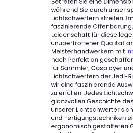
Betreten Sie eine Dimensio
während Sie durch unser s
Lichtschwertern streifen. I
faszinierende Offenbarung
Leidenschaft für diese leg
unübertroffener Qualität a
Meisterhandwerkern mit
in
nach Perfektion geschaffen
für Sammler, Cosplayer un
Lichtschwertern der Jedi-Ri
wir eine faszinierende Ausw
zu erfüllen. Jedes Lichtschw
glanzvollen Geschichte des 
unserer Lichtschwerter siche
und Fertigungstechniken ein
ergonomisch gestalteten Gri