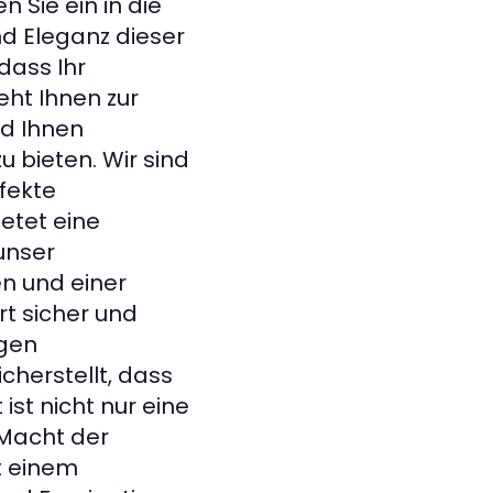
 Sie ein in die
nd Eleganz dieser
dass Ihr
eht Ihnen zur
nd Ihnen
 bieten. Wir sind
fekte
ietet eine
unser
en und einer
rt sicher und
igen
cherstellt, dass
ist nicht nur eine
 Macht der
it einem