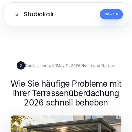
Studiokali
S
News
Denis Jimenez
·
May 11, 2026
·
Home and Garden
D
Wie Sie häufige Probleme mit
Ihrer Terrassenüberdachung
2026 schnell beheben