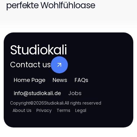
perfekte Wohlfühloase
Studiokali
Contact us
Home Page
News
FAQs
Jobs
info
@
studiokali.de
Copyright
©
2026
Studiokali
.
All rights reserved
About Us
Privacy
Terms
Legal