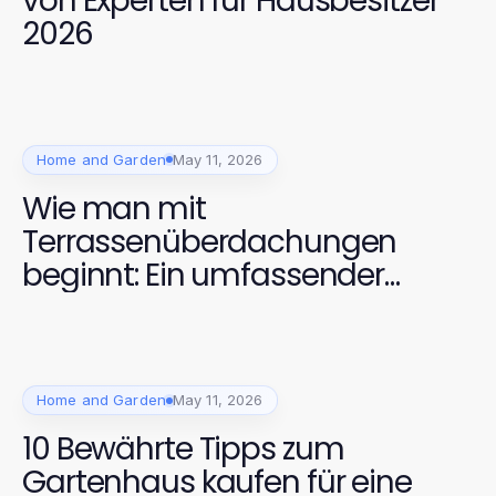
von Experten für Hausbesitzer
2026
Home and Garden
May 11, 2026
Wie man mit
Terrassenüberdachungen
beginnt: Ein umfassender
Leitfaden für 2026
Home and Garden
May 11, 2026
10 Bewährte Tipps zum
Gartenhaus kaufen für eine