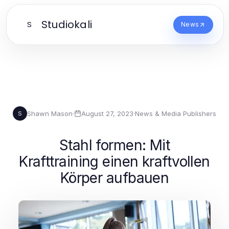
Studiokali
S
News
Shawn Mason
·
August 27, 2023
·
News & Media Publishers
S
Stahl formen: Mit
Krafttraining einen kraftvollen
Körper aufbauen