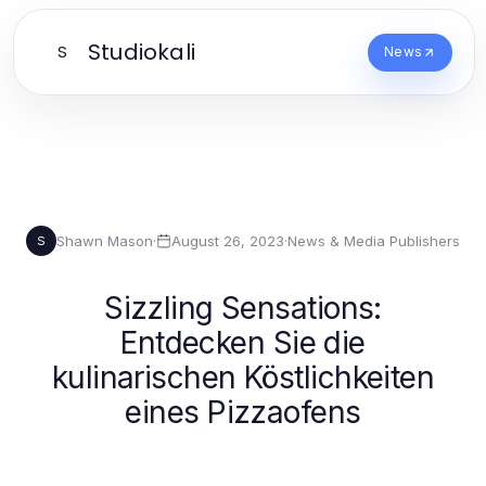
Studiokali
S
News
Shawn Mason
·
August 26, 2023
·
News & Media Publishers
S
Sizzling Sensations:
Entdecken Sie die
kulinarischen Köstlichkeiten
eines Pizzaofens