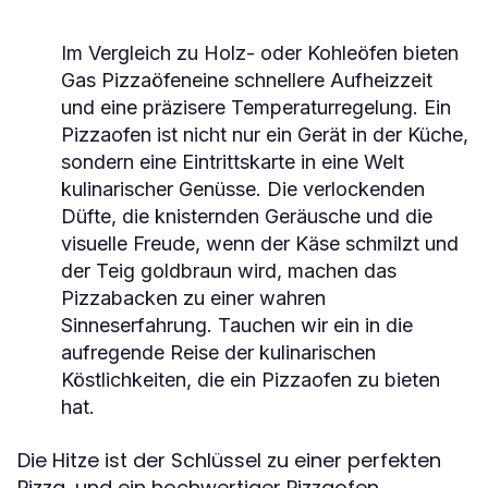
Im Vergleich zu Holz- oder Kohleöfen bieten
Gas Pizzaöfen
eine schnellere Aufheizzeit
und eine präzisere Temperaturregelung. Ein
Pizzaofen ist nicht nur ein Gerät in der Küche,
sondern eine Eintrittskarte in eine Welt
kulinarischer Genüsse. Die verlockenden
Düfte, die knisternden Geräusche und die
visuelle Freude, wenn der Käse schmilzt und
der Teig goldbraun wird, machen das
Pizzabacken zu einer wahren
Sinneserfahrung. Tauchen wir ein in die
aufregende Reise der kulinarischen
Köstlichkeiten, die ein Pizzaofen zu bieten
hat.
Die Hitze ist der Schlüssel zu einer perfekten
Pizza, und ein hochwertiger Pizzaofen