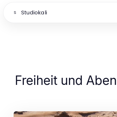
Studiokali
S
Freiheit und Abe