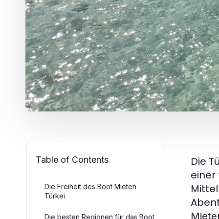
Table of Contents
Die T
einer
Mitte
Die Freiheit des Boot Mieten
Türkei
Abent
Miete
Die besten Regionen für das Boot