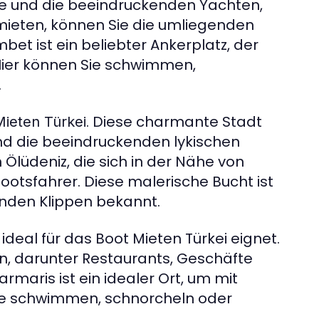
re und die beeindruckenden Yachten,
 mieten, können Sie die umliegenden
et ist ein beliebter Ankerplatz, der
 Hier können Sie schwimmen,
.
. Diese charmante Stadt
Mieten Türkei
nd die beeindruckenden lykischen
Ölüdeniz, die sich in der Nähe von
Bootsfahrer. Diese malerische Bucht ist
enden Klippen bekannt.
 ideal für das Boot Mieten Türkei eignet.
en, darunter Restaurants, Geschäfte
rmaris ist ein idealer Ort, um mit
ie schwimmen, schnorcheln oder