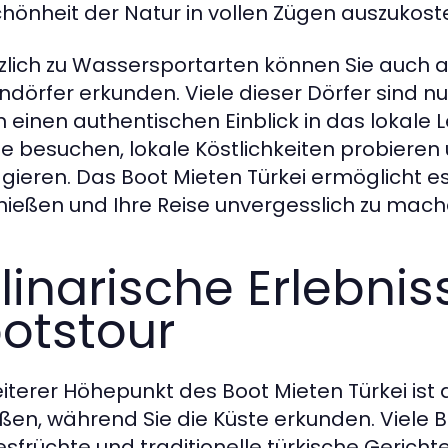
chönheit der Natur in vollen Zügen auszukost
zlich zu Wassersportarten können Sie auch
ndörfer erkunden. Viele dieser Dörfer sind 
n einen authentischen Einblick in das lokale L
e besuchen, lokale Köstlichkeiten probieren
agieren. Das Boot Mieten Türkei ermöglicht es
nießen und Ihre Reise unvergesslich zu mach
linarische Erlebni
otstour
eiterer Höhepunkt des Boot Mieten Türkei ist d
ßen, während Sie die Küste erkunden. Viele Bo
sfrüchte und traditionelle türkische Gerichte 