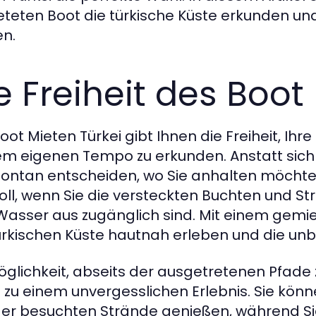
teten Boot die türkische Küste erkunden un
n.
e Freiheit des Boot
oot Mieten Türkei gibt Ihnen die Freiheit, Ih
rem eigenen Tempo zu erkunden. Anstatt sich
pontan entscheiden, wo Sie anhalten möchten.
oll, wenn Sie die versteckten Buchten und S
asser aus zugänglich sind. Mit einem gemie
ürkischen Küste hautnah erleben und die unb
öglichkeit, abseits der ausgetretenen Pfade
i zu einem unvergesslichen Erlebnis. Sie kö
er besuchten Strände genießen, während Sie