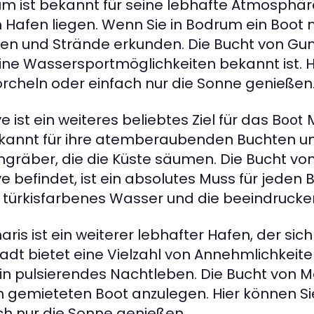
m ist bekannt für seine lebhafte Atmosphä
m Hafen liegen. Wenn Sie in Bodrum ein Boot
en und Strände erkunden. Die Bucht von Gumb
eine Wassersportmöglichkeiten bekannt ist.
rcheln oder einfach nur die Sonne genießen
e ist ein weiteres beliebtes Ziel für das
Boot 
ekannt für ihre atemberaubenden Buchten u
ngräber, die die Küste säumen. Die Bucht von 
ye befindet, ist ein absolutes Muss für jeden 
hr türkisfarbenes Wasser und die beeindruck
ris ist ein weiterer lebhafter Hafen, der sich
tadt bietet eine Vielzahl von Annehmlichkeit
in pulsierendes Nachtleben. Die Bucht von Ma
 gemieteten Boot anzulegen. Hier können S
ch nur die Sonne genießen.