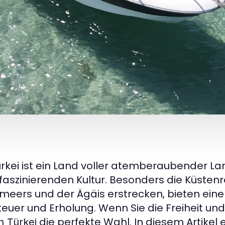
ürkei ist ein Land voller atemberaubender L
 faszinierenden Kultur. Besonders die Küstenr
lmeers und der Ägäis erstrecken, bieten eine 
euer und Erholung. Wenn Sie die Freiheit un
die perfekte Wahl. In diesem Artikel e
n Türkei