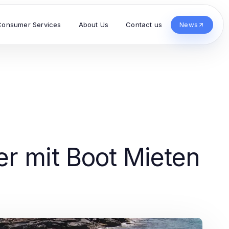
Consumer Services
About Us
Contact us
News
r mit Boot Mieten