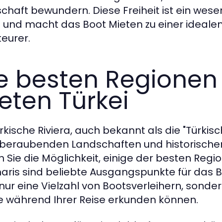
chaft bewundern. Diese Freiheit ist ein wesen
i und macht das Boot Mieten zu einer ideale
eurer.
e besten Regionen 
eten Türkei
rkische Riviera, auch bekannt als die "Türkisc
eraubenden Landschaften und historischen 
 Sie die Möglichkeit, einige der besten Regi
ris sind beliebte Ausgangspunkte für das Bo
 nur eine Vielzahl von Bootsverleihern, sond
ie während Ihrer Reise erkunden können.