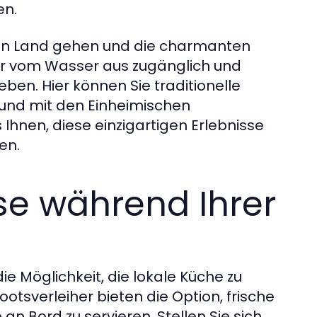
en.
 an Land gehen und die charmanten
nur vom Wasser aus zugänglich und
eben. Hier können Sie traditionelle
 und mit den Einheimischen
 Ihnen, diese einzigartigen Erlebnisse
en.
sse während Ihrer
ie Möglichkeit, die lokale Küche zu
otsverleiher bieten die Option, frische
an Bord zu servieren. Stellen Sie sich