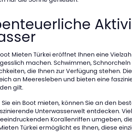
enteuerliche Aktiv
asser
oot Mieten Türkei eröffnet Ihnen eine Vielzahl
gesslich machen. Schwimmen, Schnorcheln u
chkeiten, die Ihnen zur Verfügung stehen. Di
reich an Meeresleben und bieten eine faszini
den gilt.
Sie ein Boot mieten, können Sie an den bes
aszinierende Unterwasserwelt entdecken. Vie
eeindruckenden Korallenriffen umgeben, die 
Mieten Türkei ermöglicht es Ihnen, diese ein