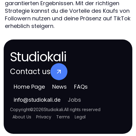
garantierten Ergebnissen. Mit der richtigen
Strategie kannst du die Vorteile des Kaufs von
Followern nutzen und deine Präsenz auf TikTok
erheblich steigern.
Studiokali
Contact us
Home Page
News
FAQs
Jobs
info
@
studiokali.de
Copyright
©
2026
Studiokali
.
All rights reserved
About Us
Privacy
Terms
Legal