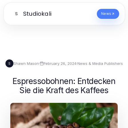
Studiokali
S
News
Shawn Mason
·
February 26, 2024
·
News & Media Publishers
S
Espressobohnen: Entdecken
Sie die Kraft des Kaffees