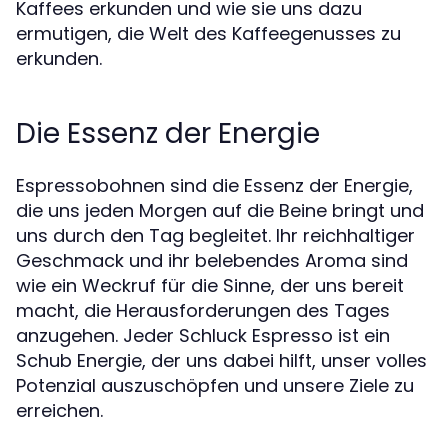
Kaffees erkunden und wie sie uns dazu
ermutigen, die Welt des Kaffeegenusses zu
erkunden.
Die Essenz der Energie
Espressobohnen sind die Essenz der Energie,
die uns jeden Morgen auf die Beine bringt und
uns durch den Tag begleitet. Ihr reichhaltiger
Geschmack und ihr belebendes Aroma sind
wie ein Weckruf für die Sinne, der uns bereit
macht, die Herausforderungen des Tages
anzugehen. Jeder Schluck Espresso ist ein
Schub Energie, der uns dabei hilft, unser volles
Potenzial auszuschöpfen und unsere Ziele zu
erreichen.