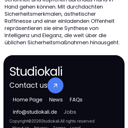
Hand gehen können. Mit durchdachten
Sicherheitsmerkmalen, ästhetischer
Raffinesse und einer einladenden Offenheit
repräsentieren sie eine Synthese von
Intelligenz und Eleganz, die weit über die
üblichen Sicherheitsmaßnahmen hinausgeht.
Studiokali
Contact us
Home Page
News
FAQs
Jobs
info
@
studiokali.de
Copyright
©
2026
Studiokali
.
All rights reserved