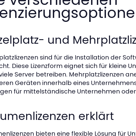
zenzierungsoption
zelplatz- und Mehrplatzl
lplatzlizenzen sind für die Installation der S
ht. Diese Lizenzform eignet sich für kleine
 viele Server betreiben. Mehrplatzlizenzen a
ren Geräten innerhalb eines Unternehmens u
gen für mittelständische Unternehmen oder
umenlizenzen erklärt
enlizenzen bieten eine flexible Lösung für 