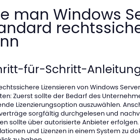
e man Windows Se
andard rechtssiche
ann
ritt-für-Schritt-Anleitun
echtssichere Lizensieren von Windows Serve
tten: Zuerst sollte der Bedarf des Unternehm
nde Lizenzierungsoption auszuwählen. Ansc
verträge sorgfältig durchgelesen und nachv
en sollte über autorisierte Anbieter erfolgen. S
llationen und Lizenzen in einem System zu do
lick zu haben.