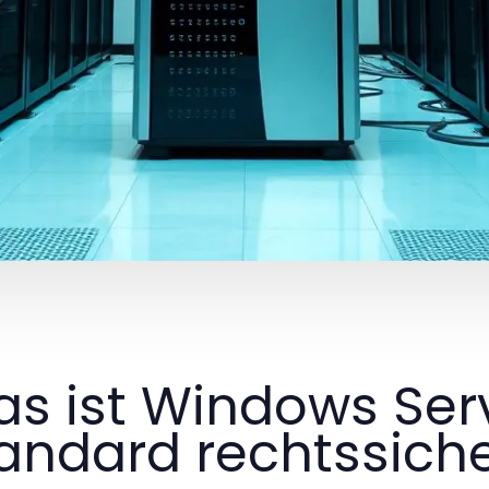
s ist Windows Ser
andard rechtssiche