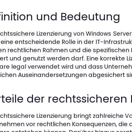
finition und Bedeutung
echtssichere Lizenzierung von
Windows Server 
t eine entscheidende Rolle in der IT-Infrastru
en rechtlichen Rahmen und die spezifischen
iert und genutzt werden darf. Eine korrekte Li
are legal verwendet wird und dass Unterne
lichen Auseinandersetzungen abgesichert si
teile der rechtssicheren 
echtssichere Lizenzierung bringt zahlreiche Vo
nehmen vor rechtlichen Konsequenzen, die 