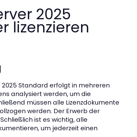
rver 2025
r lizenzieren
g
r 2025 Standard erfolgt in mehreren
ens analysiert werden, um die
hließend müssen alle Lizenzdokumente
ollzogen werden. Der Erwerb der
chließlich ist es wichtig, alle
kumentieren, um jederzeit einen