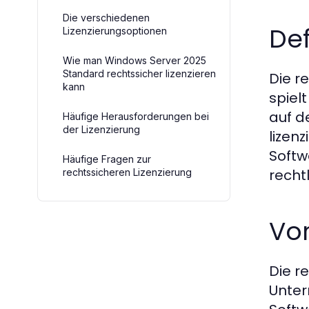
Die verschiedenen
De
Lizenzierungsoptionen
Wie man Windows Server 2025
Standard rechtssicher lizenzieren
Die r
kann
spiel
auf d
Häufige Herausforderungen bei
der Lizenzierung
lizenz
Softw
Häufige Fragen zur
recht
rechtssicheren Lizenzierung
Vor
Die r
Unter