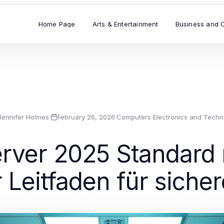
Home Page
Arts & Entertainment
Business and 
Jennifer Holmes
·
February 26, 2026
·
Computers Electronics and Techn
ver 2025 Standard 
hr Leitfaden für siche