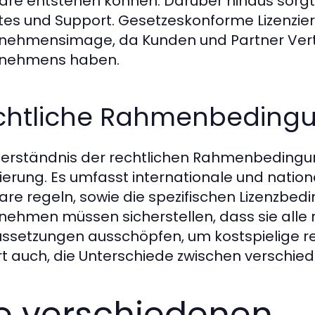
are entstehen können. Darüber hinaus sorgt s
es und Support. Gesetzeskonforme Lizenzier
nehmensimage, da Kunden und Partner Vertr
rnehmens haben.
chtliche Rahmenbedingu
erständnis der rechtlichen Rahmenbedingun
zierung. Es umfasst internationale und nation
are regeln, sowie die spezifischen Lizenzbe
nehmen müssen sicherstellen, dass sie alle
ssetzungen ausschöpfen, um kostspielige r
t auch, die Unterschiede zwischen verschie
e verschiedenen