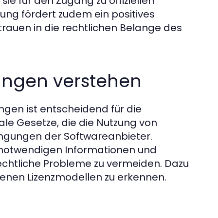
ie für den Zugang zu offiziellen
ung fördert zudem ein positives
auen in die rechtlichen Belange des
ngen verstehen
gen ist entscheidend für die
ale Gesetze, die die Nutzung von
dingungen der Softwareanbieter.
 notwendigen Informationen und
echtliche Probleme zu vermeiden. Dazu
denen Lizenzmodellen zu erkennen.