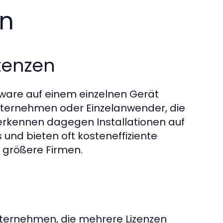
en
izenzen
oftware auf einem einzelnen Gerät
 Unternehmen oder Einzelanwender, die
nerkennen dagegen Installationen auf
nd bieten oft kosteneffiziente
 größere Firmen.
Unternehmen, die mehrere Lizenzen