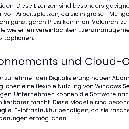
igen. Diese Lizenzen sind besonders geeigne
l von Arbeitsplätzen, da sie in großen Men
nem günstigeren Preis kommen. Volumenlizen
ile wie einen vereinfachten Lizenzmanageme
rtoptionen.
onnements und Cloud-O
er zunehmenden Digitalisierung haben Abo
lichen eine flexible Nutzung von Windows S
gen. Unternehmen können die Software nach
ollierbarer macht. Diese Modelle sind besond
agile IT-Infrastruktur benötigen, da sie ra
derungen ermöglichen.