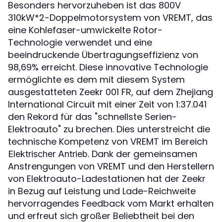
Besonders hervorzuheben ist das 800V
310kW*2-Doppelmotorsystem von VREMT, das
eine Kohlefaser-umwickelte Rotor-
Technologie verwendet und eine
beeindruckende Übertragungseffizienz von
98,69% erreicht. Diese innovative Technologie
ermöglichte es dem mit diesem System
ausgestatteten Zeekr 001 FR, auf dem Zhejiang
International Circuit mit einer Zeit von 1:37.041
den Rekord für das "schnellste Serien-
Elektroauto" zu brechen. Dies unterstreicht die
technische Kompetenz von VREMT im Bereich
. Dank der gemeinsamen
Elektrischer Antrieb
Anstrengungen von VREMT und den Herstellern
von Elektroauto-Ladestationen hat der Zeekr
in Bezug auf Leistung und Lade-Reichweite
hervorragendes Feedback vom Markt erhalten
und erfreut sich großer Beliebtheit bei den