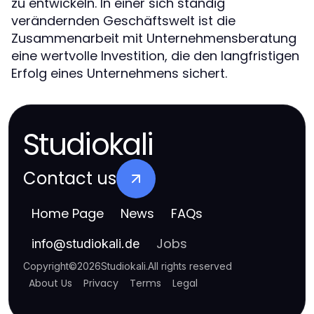
zu entwickeln. In einer sich ständig
verändernden Geschäftswelt ist die
Zusammenarbeit mit Unternehmensberatung
eine wertvolle Investition, die den langfristigen
Erfolg eines Unternehmens sichert.
Studiokali
Contact us
Home Page
News
FAQs
Jobs
info
@
studiokali.de
Copyright
©
2026
Studiokali
.
All rights reserved
About Us
Privacy
Terms
Legal