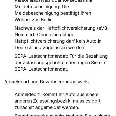
Personalausweis oder Reisepass mit
Meldebescheinigung:
Die
Meldebescheinigung bestätigt Ihren
Wohnsitz in Berlin.
Nachweis der Haftpflichtversicherung (eVB-
Nummer):
Ohne eine gültige
Haftpflichtversicherung darf kein Auto in
Deutschland zugelassen werden.
SEPA-Lastschriftmandat:
Für die Bezahlung
der Zulassungsgebühren benötigen Sie ein
SEPA-Lastschriftmandat.
Abmeldeort und Bewohnerparkausweis:
Abmeldeort:
Kommt Ihr Auto aus einem
anderen Zulassungsbezirk, muss es dort
zunächst abgemeldet werden.
Bewohnerparkausweis:
Wohnen Sie in einem