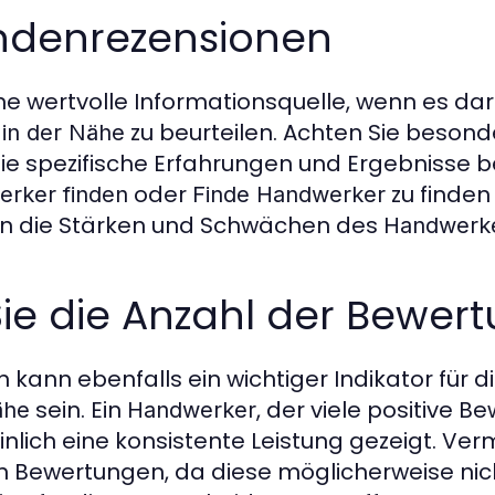
undenrezensionen
e wertvolle Informationsquelle, wenn es dar
zu beurteilen. Achten Sie besond
in der Nähe
 die spezifische Erfahrungen und Ergebnisse 
oder
zu finden
rker finden
Finde Handwerker
k in die Stärken und Schwächen des
Handwerk
Sie die Anzahl der Bewer
kann ebenfalls ein wichtiger Indikator für di
sein. Ein
, der viele positive 
ähe
Handwerker
nlich eine konsistente Leistung gezeigt. Ver
n Bewertungen, da diese möglicherweise ni