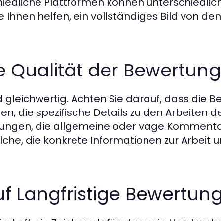
chiedliche Plattformen können unterschiedli
e Ihnen helfen, ein vollständiges Bild von de
ie Qualität der Bewertun
d gleichwertig. Achten Sie darauf, dass die 
n, die spezifische Details zu den Arbeiten 
ungen, die allgemeine oder vage Kommenta
olche, die konkrete Informationen zur Arbeit 
Auf Langfristige Bewertun