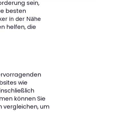
rderung sein,
ie besten
er in der Nähe
 helfen, die
ervorragenden
bsites wie
einschließlich
rmen können Sie
 vergleichen, um