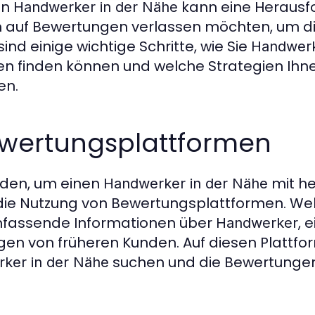
en
kann eine Herausfo
Handwerker in der Nähe
h auf Bewertungen verlassen möchten, um d
ind einige wichtige Schritte, wie Sie
Handwerk
n finden können und welche Strategien Ihnen
en.
Bewertungsplattformen
oden, um einen
mit h
Handwerker in der Nähe
 die Nutzung von Bewertungsplattformen. We
fassende Informationen über
, 
Handwerker
en von früheren Kunden. Auf diesen Plattfo
suchen und die Bewertungen
ker in der Nähe