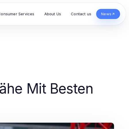
Consumer Services
About Us
Contact us
News
ähe Mit Besten