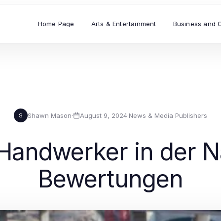
Home Page
Arts & Entertainment
Business and 
Shawn Mason
·
August 9, 2024
·
News & Media Publishers
S
 Handwerker in der N
Bewertungen