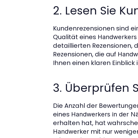
2. Lesen Sie K
Kundenrezensionen sind ein
Qualität eines
Handwerkers 
detaillierten Rezensionen,
Rezensionen, die auf
Handwe
Ihnen einen klaren Einblic
3. Überprüfen 
Die Anzahl der Bewertungen 
eines
Handwerkers in der N
erhalten hat, hat wahrschei
mit nur wenige
Handwerker