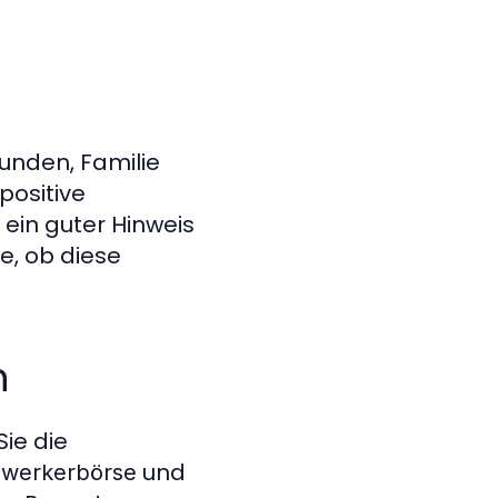
nden, Familie
positive
 ein guter Hinweis
e, ob diese
n
Sie die
und
werkerbörse