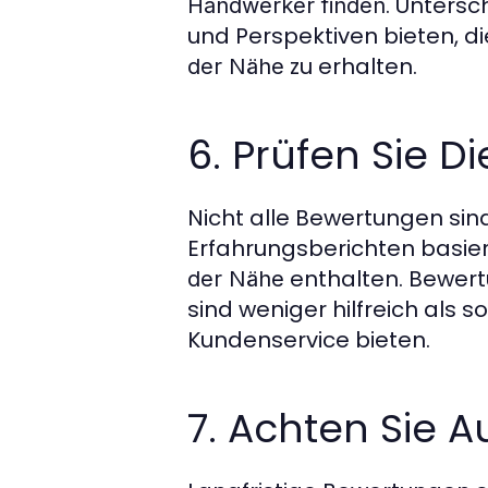
. Unters
Handwerker finden
und Perspektiven bieten, di
zu erhalten.
der Nähe
6. Prüfen Sie D
Nicht alle Bewertungen sin
Erfahrungsberichten basiere
enthalten. Bewert
der Nähe
sind weniger hilfreich als s
Kundenservice bieten.
7. Achten Sie 