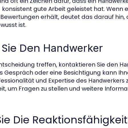
nd oft ein Zeichen dafür, dass ein
Handwerke
 konsistent gute Arbeit geleistet hat. Wenn 
 Bewertungen erhält, deutet das darauf hin, 
wusst ist.
n Sie Den
Handwerker
ntscheidung treffen, kontaktieren Sie den
Ha
es Gespräch oder eine Besichtigung kann Ihne
fessionalität und Expertise des
Handwerkers
it, um Fragen zu stellen und weitere Informa
ie Die Reaktionsfähigkeit