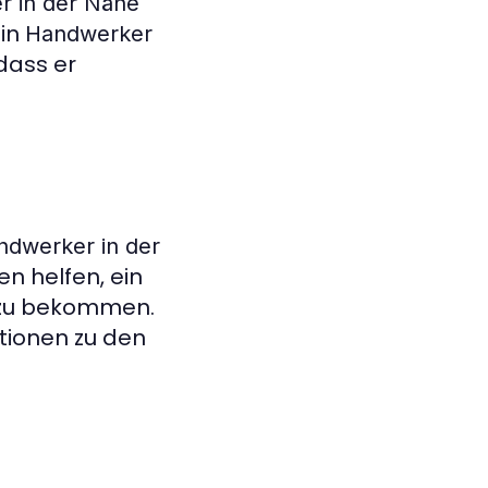
r in der Nähe
ein
Handwerker
dass er
ndwerker in der
n helfen, ein
zu bekommen.
tionen zu den