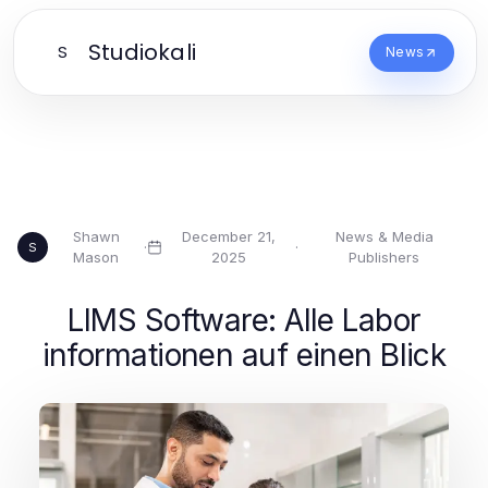
Studiokali
S
News
Shawn
December 21,
News & Media
·
·
S
Mason
2025
Publishers
LIMS Software: Alle Labor
informationen auf einen Blick