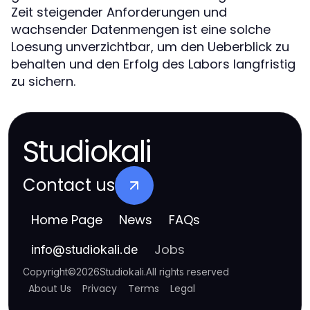
Zeit steigender Anforderungen und
wachsender Datenmengen ist eine solche
Loesung unverzichtbar, um den Ueberblick zu
behalten und den Erfolg des Labors langfristig
zu sichern.
Studiokali
Contact us
Home Page
News
FAQs
Jobs
info
@
studiokali.de
Copyright
©
2026
Studiokali
.
All rights reserved
About Us
Privacy
Terms
Legal