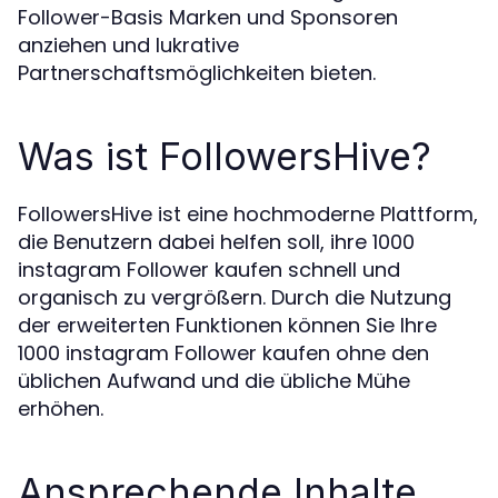
Follower-Basis Marken und Sponsoren
anziehen und lukrative
Partnerschaftsmöglichkeiten bieten.
Was ist FollowersHive?
FollowersHive ist eine hochmoderne Plattform,
die Benutzern dabei helfen soll, ihre 1000
instagram Follower kaufen schnell und
organisch zu vergrößern. Durch die Nutzung
der erweiterten Funktionen können Sie Ihre
1000 instagram Follower kaufen ohne den
üblichen Aufwand und die übliche Mühe
erhöhen.
Ansprechende Inhalte