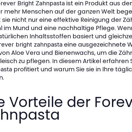
ist ein Produkt aus de
rever Bright Zahnpasta
 mehr Menschen auf der ganzen Welt begeiste
t sie nicht nur eine effektive Reinigung der Z
l im Mund und eine nachhaltige Pflege. Wen
atürlichen Inhaltsstoffen basiert und gleichz
eine ausgezeichnete W
rever bright zahnpasta
 von Aloe Vera und Bienenwachs, um die Zähn
leisch zu pflegen. In diesem Artikel erfahren 
profitiert und warum Sie sie in Ihre täg
asta
n.
e Vorteile der Forev
hnpasta