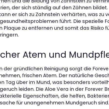
rnen und die Bildung von Zahnstein zu verhind
rien, der sich ständig auf den Zähnen bildet
 kann er sich zu Zahnstein verhärten, was zu
esundheitsproblemen führt. Die spezielle 
n Plaque zu entfernen und somit das Risiko 
ringern.
ischer Atem und Mundpfl
 der gründlichen Reinigung sorgt die
Foreve
ehmen, frischen Atem. Der natürliche Gesc
n Tag über im Mund, was besonders vorteilha
eruch leiden. Die Aloe Vera in der
Forever B
akterielle Eigenschaften, die helfen, Bakteri
rsache für unangenehmen Mundgeruch sind