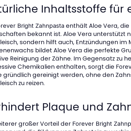
ürliche Inhaltsstoffe für
enthält Aloe Vera, die
rever Bright Zahnpasta
schaften bekannt ist. Aloe Vera unterstützt ni
leisch, sondern hilft auch, Entzündungen i
ienenwachs bildet Aloe Vera die perfekte Gr
tive Reinigung der Zähne. Im Gegensatz zu 
ssive Chemikalien enthalten, sorgt die
Forev
 gründlich gereinigt werden, ohne den Zah
eisch zu reizen.
rhindert Plaque und Zah
eiterer großer Vorteil der
Forever Bright Zahnp