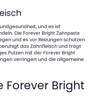
leisch
Mundgesundheit, und es ist
ndeln. Die
Forever Bright Zahnpasta
flegen und es vor Reizungen schützen.
eruhigt das Zahnfleisch und trägt
ges Putzen mit der
Forever Bright
ungen verringert und die allgemeine
 Forever Bright