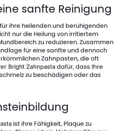
 eine sanfte Reinigung
 für ihre heilenden und beruhigenden
cht nur die Heilung von irritiertem
m Mundbereich zu reduzieren. Zusammen
undlage für eine sanfte und dennoch
herkömmlichen Zahnpasten, die oft
dafür, dass Ihre
er Bright Zahnpasta
nschmelz zu beschädigen oder das
nsteinbildung
ist ihre Fähigkeit, Plaque zu
asta