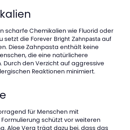
kalien
 scharfe Chemikalien wie Fluorid oder
u setzt die
auf
Forever Bright Zahnpasta
rken. Diese Zahnpasta enthält keine
enschen, die eine natürlichere
 Durch den Verzicht auf aggressive
llergischen Reaktionen minimiert.
ne
orragend für Menschen mit
 Formulierung schützt vor weiteren
. Aloe Vera trägt dazu bei, dass das