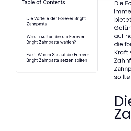
Table of Contents
Die
Fo
immer
biete
Die Vorteile der Forever Bright
Zahnpasta
Gefüh
auf n
Warum sollten Sie die Forever
Bright Zahnpasta wählen?
die
fo
Kraft
Fazit: Warum Sie auf die Forever
Zahnf
Bright Zahnpasta setzen sollten
Zahnp
sollte
Di
Za