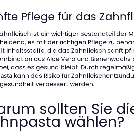
fte Pflege für das Zahnf
ahnfleisch ist ein wichtiger Bestandteil der 
heidend, es mit der richtigen Pflege zu beha
lt Inhaltsstoffe, die das Zahnfleisch sanft p
ombination aus Aloe Vera und Bienenwachs b
bei, dass es gesund bleibt. Durch regelmäßi
kann das Risiko für Zahnfleischentzünd
asta
esundheit verbessert werden.
rum sollten Sie die
hnpasta wählen?