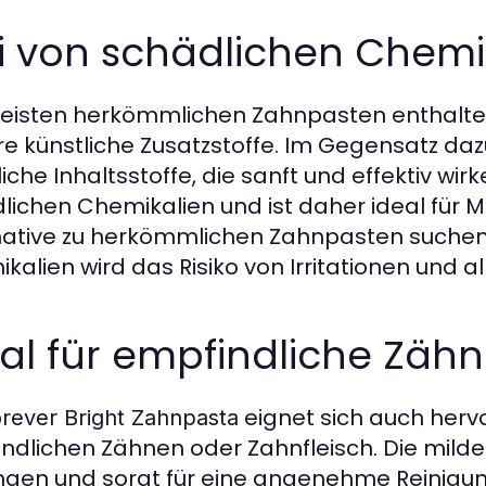
i von schädlichen Chemi
eisten herkömmlichen Zahnpasten enthalten
e künstliche Zusatzstoffe. Im Gegensatz daz
liche Inhaltsstoffe, die sanft und effektiv wi
lichen Chemikalien und ist daher ideal für M
native zu herkömmlichen Zahnpasten suchen.
kalien wird das Risiko von Irritationen und a
al für empfindliche Zäh
eignet sich auch herv
rever Bright Zahnpasta
ndlichen Zähnen oder Zahnfleisch. Die milde
ngen und sorgt für eine angenehme Reinigung