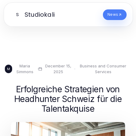
Studiokali
S
News
Maria
December 15,
Business and Consumer
·
·
M
Simmons
2025
Services
Erfolgreiche Strategien von
Headhunter Schweiz für die
Talentakquise