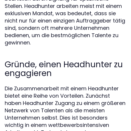
Stellen. Headhunter arbeiten meist mit einem
exklusiven Mandat, was bedeutet, dass sie
nicht nur für einen einzigen Auftraggeber tätig
sind, sondern oft mehrere Unternehmen
bedienen, um die bestmöglichen Talente zu
gewinnen.
Gründe, einen Headhunter zu
engagieren
Die Zusammenarbeit mit einem Headhunter
bietet eine Reihe von Vorteilen. Zunächst
haben Headhunter Zugang zu einem größeren
Netzwerk von Talenten als die meisten
Unternehmen selbst. Dies ist besonders
wichtig in einem wettbewerbsintensiven