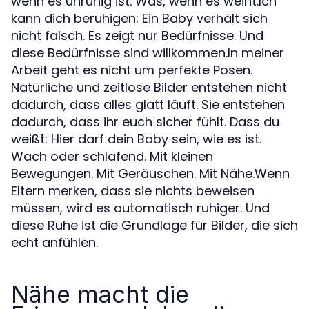
wenn es unruhig ist. Was, wenn es weint.Ich
kann dich beruhigen: Ein Baby verhält sich
nicht falsch. Es zeigt nur Bedürfnisse. Und
diese Bedürfnisse sind willkommen.In meiner
Arbeit geht es nicht um perfekte Posen.
Natürliche und zeitlose Bilder entstehen nicht
dadurch, dass alles glatt läuft. Sie entstehen
dadurch, dass ihr euch sicher fühlt. Dass du
weißt: Hier darf dein Baby sein, wie es ist.
Wach oder schlafend. Mit kleinen
Bewegungen. Mit Geräuschen. Mit Nähe.Wenn
Eltern merken, dass sie nichts beweisen
müssen, wird es automatisch ruhiger. Und
diese Ruhe ist die Grundlage für Bilder, die sich
echt anfühlen.
Nähe macht die