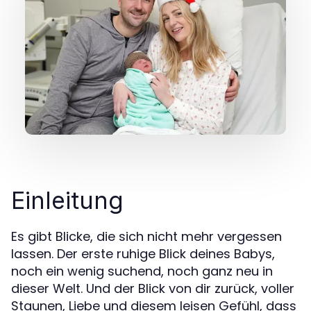
Einleitung
Es gibt Blicke, die sich nicht mehr vergessen
lassen. Der erste ruhige Blick deines Babys,
noch ein wenig suchend, noch ganz neu in
dieser Welt. Und der Blick von dir zurück, voller
Staunen, Liebe und diesem leisen Gefühl, dass