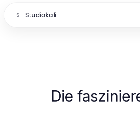
Studiokali
S
Die faszini