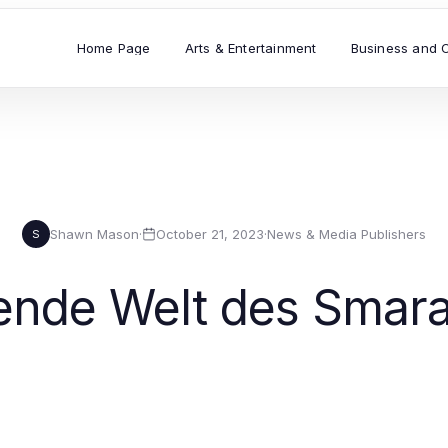
Home Page
Arts & Entertainment
Business and 
Shawn Mason
·
October 21, 2023
·
News & Media Publishers
S
erende Welt des Sma