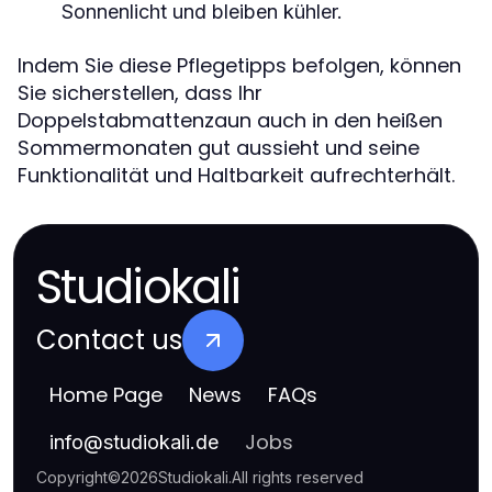
Sonnenlicht und bleiben kühler.
Indem Sie diese Pflegetipps befolgen, können
Sie sicherstellen, dass Ihr
Doppelstabmattenzaun auch in den heißen
Sommermonaten gut aussieht und seine
Funktionalität und Haltbarkeit aufrechterhält.
Studiokali
Contact us
Home Page
News
FAQs
Jobs
info
@
studiokali.de
Copyright
©
2026
Studiokali
.
All rights reserved