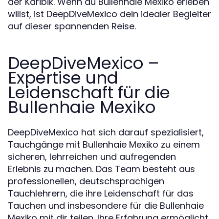
der Karibik. Wenn du Bullenhaie Mexiko erleben
willst, ist DeepDiveMexico dein idealer Begleiter
auf dieser spannenden Reise.
DeepDiveMexico –
Expertise und
Leidenschaft für die
Bullenhaie Mexiko
DeepDiveMexico hat sich darauf spezialisiert,
Tauchgänge mit Bullenhaie Mexiko zu einem
sicheren, lehrreichen und aufregenden
Erlebnis zu machen. Das Team besteht aus
professionellen, deutschsprachigen
Tauchlehrern, die ihre Leidenschaft für das
Tauchen und insbesondere für die Bullenhaie
Mexiko mit dir teilen. Ihre Erfahrung ermöglicht