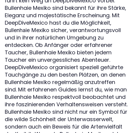
führt kein Weg an DeepDiveMexico vorbei.
Bullenhaie Mexiko sind bekannt für ihre Stärke,
Eleganz und majestätische Erscheinung. Mit
DeepDiveMexico hast du die Möglichkeit,
sicher, verantwortungsvoll
Bullenhaie Mexiko
und in ihrer natürlichen Umgebung zu
entdecken. Ob Anfänger oder erfahrener
Taucher, Bullenhaie Mexiko bieten jedem
Taucher ein unvergessliches Abenteuer.
DeepDiveMexico organisiert speziell geführte
Tauchgänge zu den besten Plätzen, an denen
Bullenhaie Mexiko regelmäßig anzutreffen
sind. Mit erfahrenen Guides lernst du, wie man
Bullenhaie Mexiko respektvoll beobachtet und
ihre faszinierenden Verhaltensweisen versteht.
Bullenhaie Mexiko sind nicht nur ein Symbol für
die wilde Schönheit der Unterwasserwelt,
sondern auch ein Beweis für die Artenvielfalt