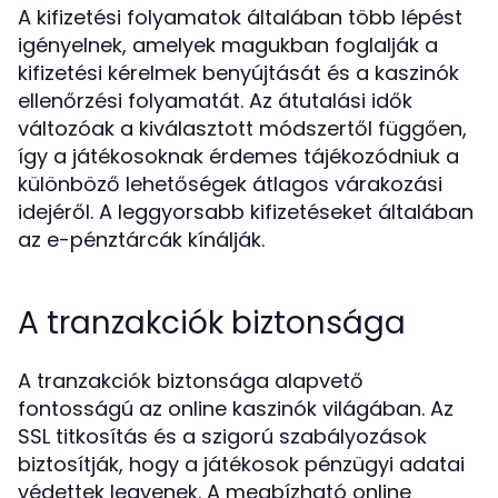
A kifizetési folyamatok általában több lépést
igényelnek, amelyek magukban foglalják a
kifizetési kérelmek benyújtását és a kaszinók
ellenőrzési folyamatát. Az átutalási idők
változóak a kiválasztott módszertől függően,
így a játékosoknak érdemes tájékozódniuk a
különböző lehetőségek átlagos várakozási
idejéről. A leggyorsabb kifizetéseket általában
az e-pénztárcák kínálják.
A tranzakciók biztonsága
A tranzakciók biztonsága alapvető
fontosságú az online kaszinók világában. Az
SSL titkosítás és a szigorú szabályozások
biztosítják, hogy a játékosok pénzügyi adatai
védettek legyenek. A megbízható online