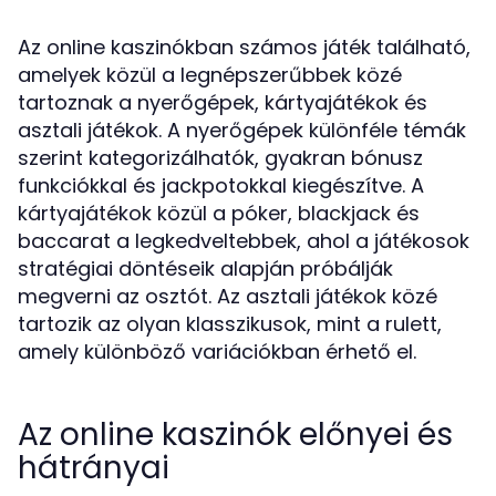
Az online kaszinókban számos játék található,
amelyek közül a legnépszerűbbek közé
tartoznak a nyerőgépek, kártyajátékok és
asztali játékok. A nyerőgépek különféle témák
szerint kategorizálhatók, gyakran bónusz
funkciókkal és jackpotokkal kiegészítve. A
kártyajátékok közül a póker, blackjack és
baccarat a legkedveltebbek, ahol a játékosok
stratégiai döntéseik alapján próbálják
megverni az osztót. Az asztali játékok közé
tartozik az olyan klasszikusok, mint a rulett,
amely különböző variációkban érhető el.
Az online kaszinók előnyei és
hátrányai